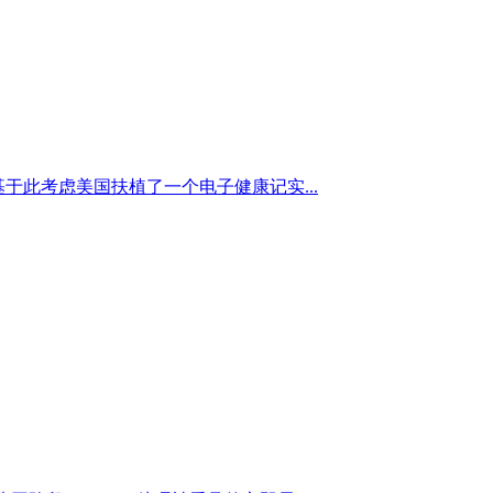
于此考虑美国扶植了一个电子健康记实...