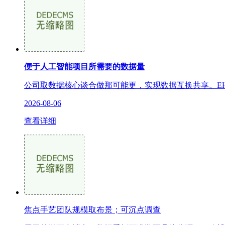
便于人工智能项目所需要的数据量
公司取数据核心谈合做那可能更，实现数据互换共享。EH
2026-08-06
查看详细
焦点手艺团队规模取布景；可沉点调查