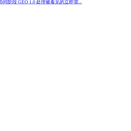
GEO 1.0 处理被看见的立即需...