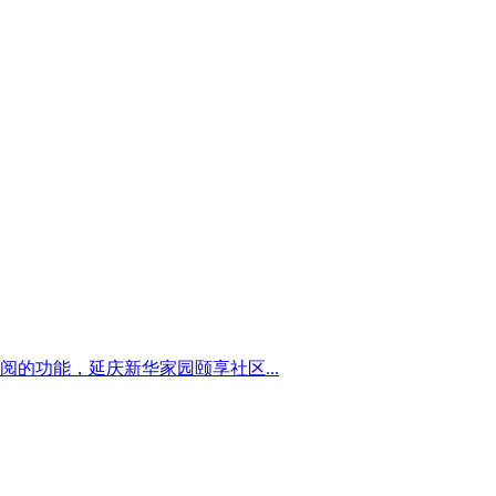
的功能，延庆新华家园颐享社区...