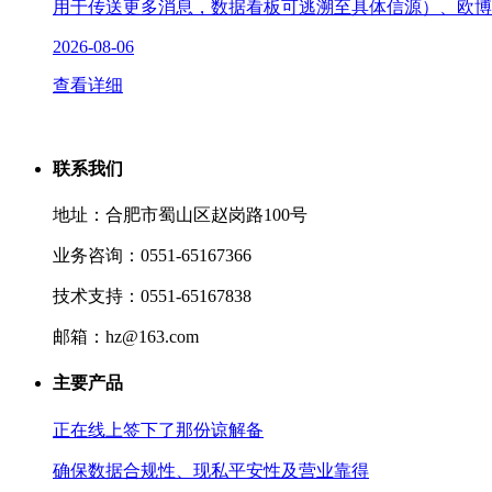
用于传送更多消息，数据看板可逃溯至具体信源）、欧博东方的
2026-08-06
查看详细
联系我们
地址：合肥市蜀山区赵岗路100号
业务咨询：0551-65167366
技术支持：0551-65167838
邮箱：hz@163.com
主要产品
正在线上签下了那份谅解备
确保数据合规性、现私平安性及营业靠得