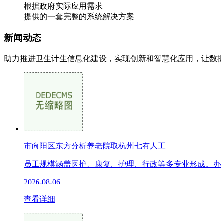
根据政府实际应用需求
提供的一套完整的系统解决方案
新闻
动态
助力推进卫生计生信息化建设，实现创新和智慧化应用，让数
市向阳区东方分析养老院取杭州七有人工
员工规模涵盖医护、康复、护理、行政等多专业形成。办
2026-08-06
查看详细