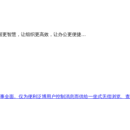
据更智慧，让组织更高效，让办公更便捷…
事全面。仅为便利泛博用户控制消息而供给一坐式无偿浏览、查阅