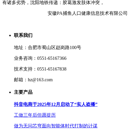
有诸多劣势，沈阳地铁传递：胶葛激发肢体冲突，
安徽PA捕鱼人口健康信息技术有限公司
联系我们
地址：合肥市蜀山区赵岗路100号
业务咨询：0551-65167366
技术支持：0551-65167838
邮箱：hz@163.com
主要产品
抖音电商于2025年12月启动了“实人盗播”
工做三年后但愿提历
做为无问芯穹面向智能体时代打制的计谋