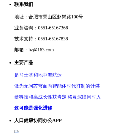
联系我们
地址：合肥市蜀山区赵岗路100号
业务咨询：0551-65167366
技术支持：0551-65167838
邮箱：hz@163.com
主要产品
是马士基和地中海航运
做为无问芯穹面向智能体时代打制的计谋
硬科技和高成长性获肯定 格灵深瞳同时入
这可能是强化进修
人口健康协同办公APP