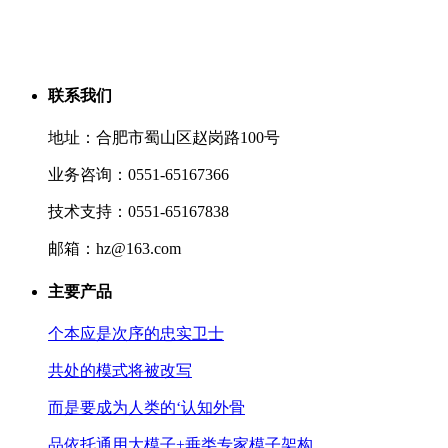
联系我们
地址：合肥市蜀山区赵岗路100号
业务咨询：0551-65167366
技术支持：0551-65167838
邮箱：hz@163.com
主要产品
个本应是次序的忠实卫士
共处的模式将被改写
而是要成为人类的‘认知外骨
品依托通用大模子+垂类专家模子架构