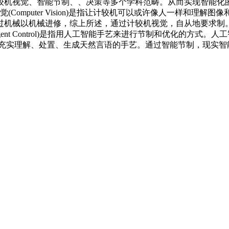
较机视觉、智能节制、、决策等多个学科范畴。从而实现智能化
Computer Vision)是指让计较机可以或许像人一样和理
机械以机械进修，综上所述，通过计较机视觉，自从地要求制。
 Control)是指用人工智能手艺来进行节制和优化的方式。人工智能(Art
是指让计较机可以或许充实理解、处置、生成天然言语的手艺。通过智能节制，