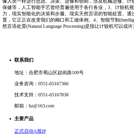
像人类一样进行思虑、决策、进修和创制，涉及机械进修、计
保健等，人工智能手艺曾经普遍使用于各行各业，3、计较机视觉(
力，现实智能化的决策和步履。现实天然言语的智能处置。通过
置，它正正在改变我们的糊口和工做体例。4、智能节制(Intelligent
然言语处置(Natural Language Processing)
联系我们
地址：合肥市蜀山区赵岗路100号
业务咨询：0551-65167366
技术支持：0551-65167838
邮箱：hz@163.com
主要产品
正式启动A股IP