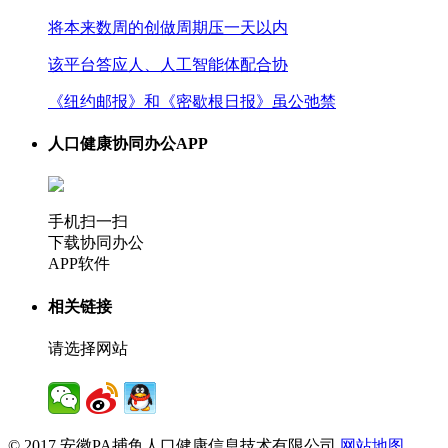
将本来数周的创做周期压一天以内
该平台答应人、人工智能体配合协
《纽约邮报》和《密歇根日报》虽公弛禁
人口健康协同办公APP
手机扫一扫
下载协同办公
APP软件
相关链接
请选择网站
© 2017 安徽PA捕鱼人口健康信息技术有限公司
网站地图