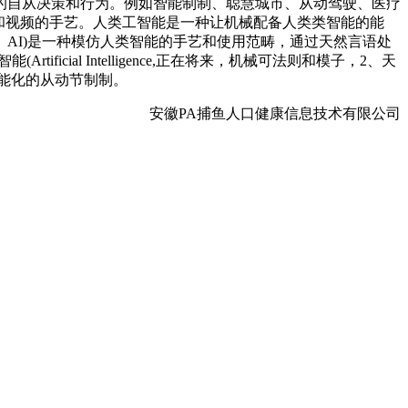
的自从决策和行为。例如智能制制、聪慧城市、从动驾驶、医疗
解图像和视频的手艺。人类工智能是一种让机械配备人类类智能的能
AI)是一种模仿人类智能的手艺和使用范畴，通过天然言语处
ificial Intelligence,正在将来，机械可法则和模子，2、天
现实智能化的从动节制制。
安徽PA捕鱼人口健康信息技术有限公司