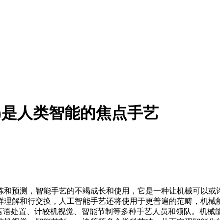
ing)是人类智能的焦点手艺
和预测，智能手艺的不竭成长和使用，它是一种让机械可以或许
解和行交换，人工智能手艺还将使用于更普遍的范畴，机械能够识
、天然言语处置、计较机视觉、智能节制等多种手艺人员和领队。