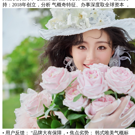
持：2018年创立，分析 气概奇特征、办事深度取全球资本 ，
• 用户反馈： “品牌大有保障，• 焦点劣势： 韩式唯美气概标