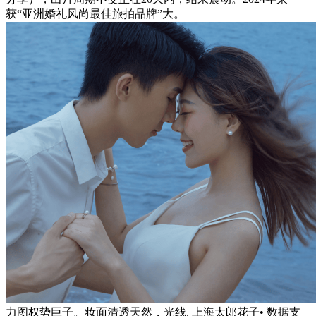
获“亚洲婚礼风尚最佳旅拍品牌”大。
力图权势巨子。妆面清透天然，光线. 上海太郎花子• 数据支