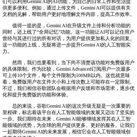
们可以利用Gemini AI的AI功能，为自己的日常工作和生活提
供更多便利。例如，通过上传文件，Gemini AI可以提供有关
文档的见解，帮助用户更好地理解文件内容，提高工作效率。
值得一提的是，Gemini AI在升级文件上传和分析功能的
同时，还上线了“全局记忆”功能。这一功能让AI可以记住用户
曾经与其进行过的所有对话，为用户提供更加私人化的回复。
这一功能的上线，无疑将进一步提升Gemini AI的人工智能实
力。
然而，我们也要看到，当下尚不清楚该功能对免费版用户
的具体限制。作为比较，Gemini Advanced订阅用户一次最多
可上传10个文件，每个文件限制为100MB以内。这也就意味
着，免费版用户在文件大小和上传次数上可能存在一定限制。
不过，我们相信谷歌团队会根据用户反馈和市场需求，逐步优
化和提升免费版的功能和体验。
总的来说，谷歌Gemini AI的这次升级无疑是一次重要的
里程碑，标志着该平台在人工智能领域的发展又迈出了坚实的
一步。我们期待在未来，Gemini AI能够继续发挥其在人工智
能领域的优势，为全球的用户提供更多、更好的服务。让我们
一起期待Gemini AI的未来发展，相信它会在人工智能领域创