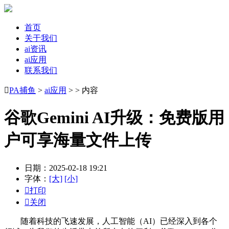
首页
关于我们
ai资讯
ai应用
联系我们

PA捕鱼
>
ai应用
> > 内容
谷歌Gemini AI升级：免费版用
户可享海量文件上传
日期：2025-02-18 19:21
字体：
[大]
[小]

打印

关闭
随着科技的飞速发展，人工智能（AI）已经深入到各个