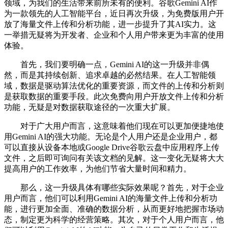
领域，为我们的生活带来前所未有的便利。谷歌Gemini AI作
为一款领先的人工智能平台，近日再次升级，为免费版用户开
放了海量文件上传和分析功能，进一步提升了其AI实力。这
一举措无疑将为开发者、企业和个人用户带来更为丰富的使用
体验。
首先，我们要明确一点，Gemini AI的这一升级并非偶
然，而是其持续创新、追求卓越的必然结果。在人工智能领
域，数据是驱动算法优化的重要资源，而文件的上传和分析则
是获取数据的重要手段。此次免费向用户开放文件上传和分析
功能，无疑是对数据获取途径的一次重大扩展。
对于广大用户而言，这意味着他们现在可以更加便捷地使
用Gemini AI的强大功能。无论是个人用户还是企业用户，都
可以直接从设备本地或Google Drive谷歌云盘中应用程序上传
文件，之后即可询问有关该文档的见解。这一变化无疑将大大
提高用户的工作效率，为他们节省大量时间和精力。
那么，这一升级具体有哪些实际效果呢？首先，对于企业
用户而言，他们可以利用Gemini AI的海量文件上传和分析功
能，进行更加全面、准确的数据分析，从而更好地把握市场动
态，制定更为科学的经营策略。其次，对于个人用户而言，他