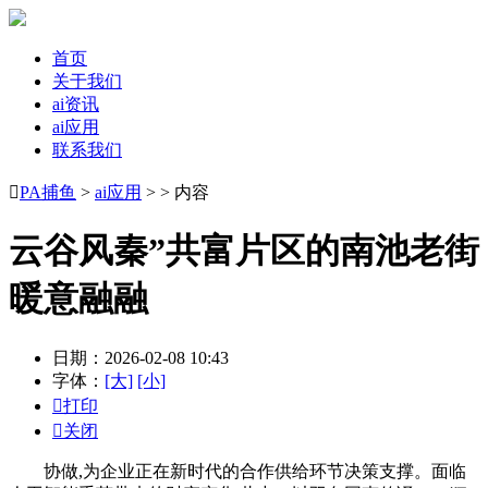
首页
关于我们
ai资讯
ai应用
联系我们

PA捕鱼
>
ai应用
> > 内容
云谷风秦”共富片区的南池老街
暖意融融
日期：2026-02-08 10:43
字体：
[大]
[小]

打印

关闭
协做,为企业正在新时代的合作供给环节决策支撑。面临