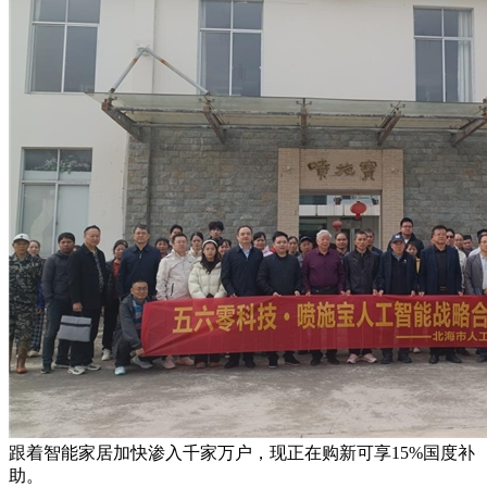
跟着智能家居加快渗入千家万户，现正在购新可享15%国度补
助。