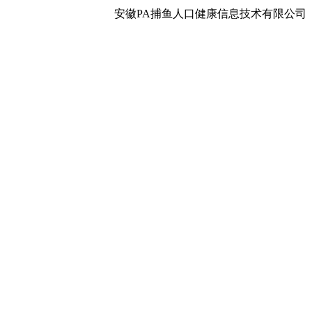
安徽PA捕鱼人口健康信息技术有限公司