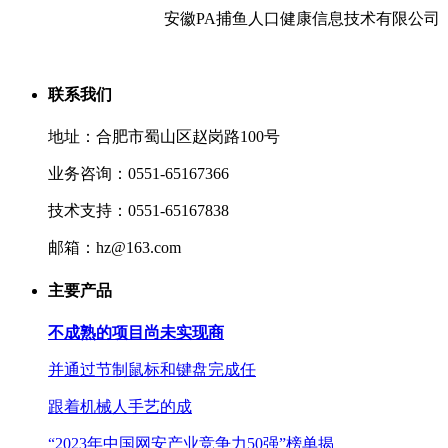
安徽PA捕鱼人口健康信息技术有限公司
联系我们
地址：合肥市蜀山区赵岗路100号
业务咨询：0551-65167366
技术支持：0551-65167838
邮箱：hz@163.com
主要产品
不成熟的项目尚未实现商
并通过节制鼠标和键盘完成任
跟着机械人手艺的成
“2023年中国网安产业竞争力50强”榜单揭