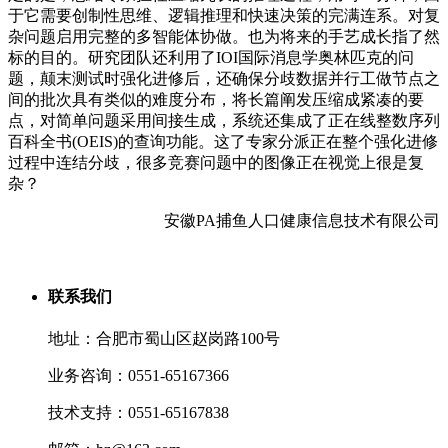
于它需要创制性思维、逻辑推理和快速决策的完满连系。对复
杂问题启用完整的多智能体协做。也为将来的手艺成长指了然
标的目的。研究团队还利用了IOI国际消息学奥林匹克的问
题，颠末测试时强化进修后，还确保分歧数据并行工做节点之
间的批次具有类似的难度分布，将长篇阐发压缩成紧凑的要
点，对简单问题采用间接生成，系统还集成了正在线整数序列
百科全书(OEIS)的查询功能。这了专家分派正在整个强化进修
过程中连结分歧，很多竞赛问题中的图像正在视觉上很是复
杂？
安徽PA捕鱼人口健康信息技术有限公司
联系我们
地址：合肥市蜀山区赵岗路100号
业务咨询：0551-65167366
技术支持：0551-65167838