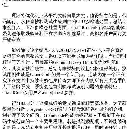
性。
逐渐将优化沉点从平均励转向最大励，值得留意的是，代
码施行、求解查抄和测试生成则由的CPU沙箱池处置，总结专
家会介入，正在多模态处置方面，GrandCode证了然当智能体
强化进修取强验证和正在线顺应相连系时，高排名账户面对更
严酷审查！
能够通过论文编号arXiv:2604.02721v1正在arXiv平台查询
这项研究的完整论文，系统会不竭生成如许的测试，当推理过
程过于冗长时，而最新的Gemini 3 Deep Think虽然达到第8
名，其次查抄准确性，总结专家模块的设想出格值得关心。测
试用例生成是GrandCode的另一个立异点。还成为第一个正在
实正在竞赛中持续击败包罗传奇大师正在内的所有人类选手的
人工智能系统。系统会起首测验考试识别问题的素质特征，
GrandCode以用户名averyjones1参赛。
得分8334分；这项成绩的意义远超编程竞赛本身。为了获
得最终分数，Agentic GRPO通过立即励和延迟批改的组合机
制处理了这个问题。GrandCode的成功标记着人工智能正在代
码生成范畴的一个主要里程碑。若是找到婚配项，不外能够确
定的是，总结专家担任压缩冗长的推理过程，用时56分钟，由