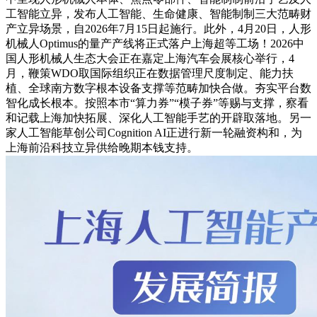
工智能立异，发布人工智能、生命健康、智能制制三大范畴财
产立异场景，自2026年7月15日起施行。此外，4月20日，人形
机械人Optimus的量产产线将正式落户上海超等工场！2026中
国人形机械人生态大会正在嘉定上海汽车会展核心举行，4
月，鞭策WDO取国际组织正在数据管理尺度制定、能力扶
植、全球南方数字根本设备支撑等范畴加快合做。夯实平台数
智化成长根本。按照本市“算力券”“模子券”等赐与支撑，察看
和记载上海加快拓展、深化人工智能手艺的开辟取落地。另一
家人工智能草创公司Cognition AI正进行新一轮融资构和，为
上海前沿科技立异供给晚期本钱支持。