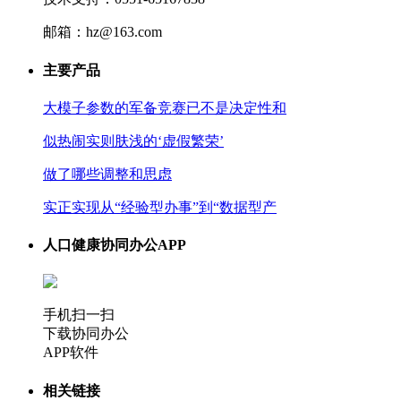
邮箱：hz@163.com
主要产品
大模子参数的军备竞赛已不是决定性和
似热闹实则肤浅的‘虚假繁荣’
做了哪些调整和思虑
实正实现从“经验型办事”到“数据型产
人口健康协同办公APP
手机扫一扫
下载协同办公
APP软件
相关链接