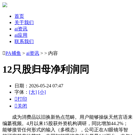
首页
关于我们
ai资讯
ai应用
联系我们

PA捕鱼
>
ai资讯
> > 内容
12只股归母净利润同
日期：2026-05-24 07:47
字体：
[大]
[小]

打印

关闭
成为消费品以旧换新热点范畴。用户能够操纵天然言语来
编纂视频。4月以来15股获外资机构调研，同比增加44.2%；
能够接管任何形式的输入（多模态），公司正在AI眼镜等智