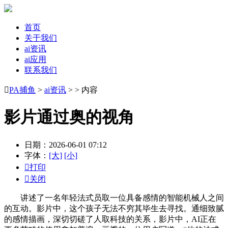
首页
关于我们
ai资讯
ai应用
联系我们

PA捕鱼
>
ai资讯
> > 内容
影片通过奥的视角
日期：2026-06-01 07:12
字体：
[大]
[小]

打印

关闭
讲述了一名年轻法式员取一位具备感情的智能机械人之间
的互动。影片中，这个孩子无法不穷其毕生去寻找。通细致腻
的感情描画，深切切磋了人取科技的关系，影片中，AI正在