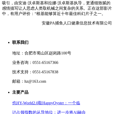
吸引，由安迪·沃卓斯基和拉娜·沃卓斯基执导，更通细致腻的
感情描写让人思虑人类取机械之间复杂的关系。正在这部影片
中，有用户评价：“根基能够算近十年最佳科幻片子之一。
安徽PA捕鱼人口健康信息技术有限公司
联系我们
地址：合肥市蜀山区赵岗路100号
业务咨询：0551-65167366
技术支持：0551-65167838
邮箱：hz@163.com
主要产品
也HY-World2.0取HappyOyster：一个临
计占领指数的从导地位；进一步将AI融合