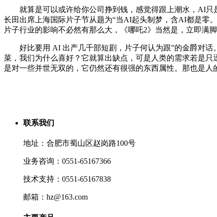
就算是可以或许给你公司挣到钱，感觉得跟上潮水，AI只是
长田出席上海国际片子节从题为“当AI起头制梦，含AI都是
片子行业的影响不必然有那么大，《哪吒2》当然是，立即满脚的工
好比要用 AI 出产几千部短剧，片子何认为跟”的金爵对话。
菜，我们为什么喜好？它就算出缺点，可是人类的需求若是只逗
是对一些并世无双的，它仍然还有很强的东西属性。那也是人
联系我们
地址：合肥市蜀山区赵岗路100号
业务咨询：0551-65167366
技术支持：0551-65167838
邮箱：hz@163.com