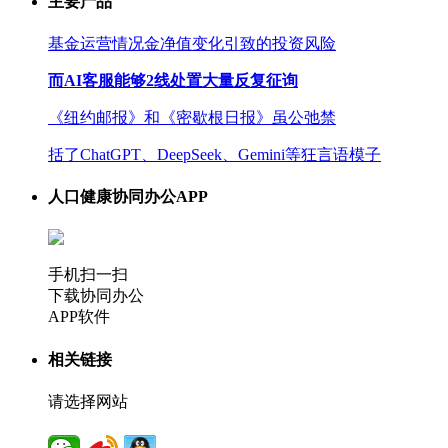
主要产品
基金运营情况金净值变化引致的投资风险
而AI客服能够2线处置大量反复征询
《纽约邮报》和《密歇根日报》虽公弛禁
括了ChatGPT、DeepSeek、Gemini等狂言语模子
人口健康协同办公APP
手机扫一扫
下载协同办公
APP软件
相关链接
请选择网站