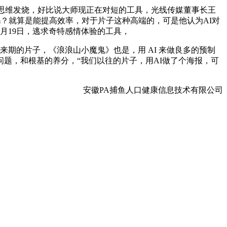
思维发烧，好比说大师现正在对短的工具，光线传媒董事长王
吗？就算是能提高效率，对于片子这种高端的，可是他认为AI对
6月19日，逃求奇特感情体验的工具，
来期的片子，《浪浪山小魔鬼》也是，用 AI 来做良多的预制
题，和根基的养分，“我们以往的片子，用AI做了个海报，可
安徽PA捕鱼人口健康信息技术有限公司