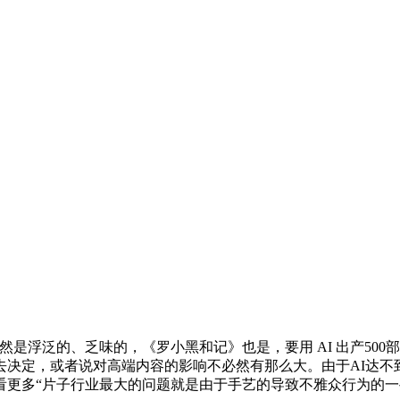
浮泛的、乏味的，《罗小黑和记》也是，要用 AI 出产500
定，或者说对高端内容的影响不必然有那么大。由于AI达不到高要
看更多“片子行业最大的问题就是由于手艺的导致不雅众行为的