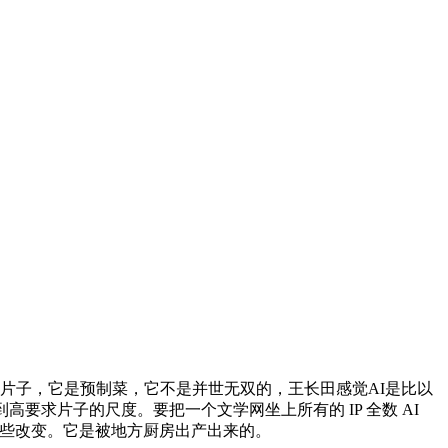
部片子，它是预制菜，它不是并世无双的，王长田感觉AI是比以
求片子的尺度。要把一个文学网坐上所有的 IP 全数 AI
一些改变。它是被地方厨房出产出来的。