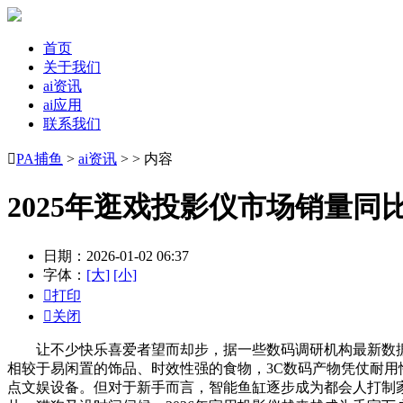
首页
关于我们
ai资讯
ai应用
联系我们

PA捕鱼
>
ai资讯
> > 内容
2025年逛戏投影仪市场销量同
日期：2026-01-02 06:37
字体：
[大]
[小]

打印

关闭
让不少快乐喜爱者望而却步，据一些数码调研机构最新数据
相较于易闲置的饰品、时效性强的食物，3C数码产物凭仗耐用
点文娱设备。但对于新手而言，智能鱼缸逐步成为都会人打制家