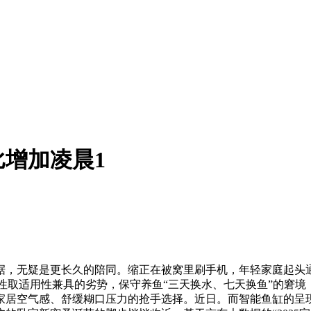
比增加凌晨1
，无疑是更长久的陪同。缩正在被窝里刷手机，年轻家庭起头通
性取适用性兼具的劣势，保守养鱼“三天换水、七天换鱼”的窘
居空气感、舒缓糊口压力的抢手选择。近日。而智能鱼缸的呈现