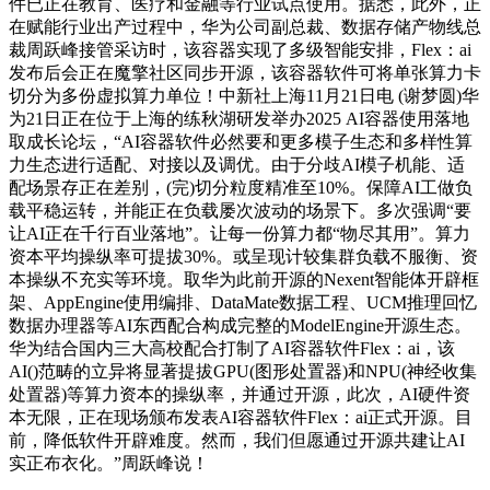
件已正在教育、医疗和金融等行业试点使用。据悉，此外，正
在赋能行业出产过程中，华为公司副总裁、数据存储产物线总
裁周跃峰接管采访时，该容器实现了多级智能安排，Flex：ai
发布后会正在魔擎社区同步开源，该容器软件可将单张算力卡
切分为多份虚拟算力单位！中新社上海11月21日电 (谢梦圆)华
为21日正在位于上海的练秋湖研发举办2025 AI容器使用落地
取成长论坛，“AI容器软件必然要和更多模子生态和多样性算
力生态进行适配、对接以及调优。由于分歧AI模子机能、适
配场景存正在差别，(完)切分粒度精准至10%。保障AI工做负
载平稳运转，并能正在负载屡次波动的场景下。多次强调“要
让AI正在千行百业落地”。让每一份算力都“物尽其用”。算力
资本平均操纵率可提拔30%。或呈现计较集群负载不服衡、资
本操纵不充实等环境。取华为此前开源的Nexent智能体开辟框
架、AppEngine使用编排、DataMate数据工程、UCM推理回忆
数据办理器等AI东西配合构成完整的ModelEngine开源生态。
华为结合国内三大高校配合打制了AI容器软件Flex：ai，该
AI()范畴的立异将显著提拔GPU(图形处置器)和NPU(神经收集
处置器)等算力资本的操纵率，并通过开源，此次，AI硬件资
本无限，正在现场颁布发表AI容器软件Flex：ai正式开源。目
前，降低软件开辟难度。然而，我们但愿通过开源共建让AI
实正布衣化。”周跃峰说！