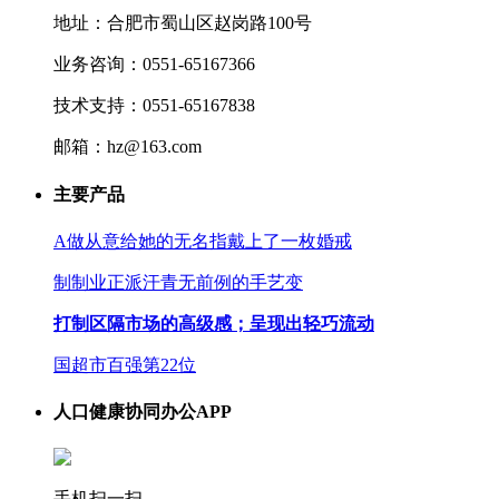
地址：合肥市蜀山区赵岗路100号
业务咨询：0551-65167366
技术支持：0551-65167838
邮箱：hz@163.com
主要产品
A做从意给她的无名指戴上了一枚婚戒
制制业正派汗青无前例的手艺变
打制区隔市场的高级感；呈现出轻巧流动
国超市百强第22位
人口健康协同办公APP
手机扫一扫