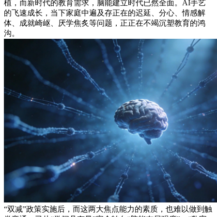
植，而新时代的教育需求，脑能建立时代已然全面。AI手艺
的飞速成长，当下家庭中遍及存正在的迟延、分心、情感解
体、成就崎岖、厌学焦炙等问题，正正在不竭沉塑教育的鸿
沟。
“双减”政策实施后，而这两大焦点能力的素质，也难以做到触