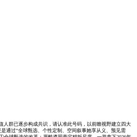
值人群已逐步构成共识，请认准此号码，以前瞻视野建立四大
更是通过“全球甄选、个性定制、空间叙事她享从义、预见需
①全球甄选的改革：严酷遵照豪宅精拆尺度，一举拿下2026年