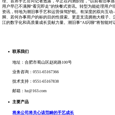
理、首席手艺官向记者透露，早正在内测阶段，“以前看旧事
用户早已不满脚“看完即走”的快餐式资讯。转型为能处理用户
资讯，特地为潮旧事手艺和运营保驾护航。有深度的双向互动
脚、若何办事用户的标的目的性摸索。更是支流拥抱大模子、
江的数字化和高质量成长贡献力量。潮旧事“AI闪聊”将智能
联系我们
地址：合肥市蜀山区赵岗路100号
业务咨询：0551-65167366
技术支持：0551-65167838
邮箱：hz@163.com
主要产品
将来公司将关心该范畴的手艺成长