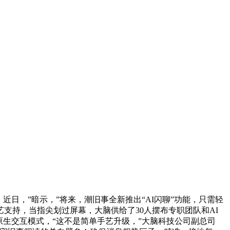
，”暗示，”将来，潮旧事全新推出“AI闪聊”功能，只需轻
支持，当指尖划过屏幕，大脑供给了30人摆布专职团队和AI
生交互模式，“这不是简单手艺升级，”大脑科技公司副总司