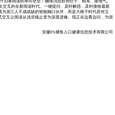
保守旧事阅读的单向壁垒！确保消息权势巨子、精准、接地气。
原生交互的全新阅读时代。一键提问、及时解惑，及时接收最新
成为浙江人不成或缺的智能糊口伙伴，而是大模子时代若何立
式交互让阅读从浅尝辄止变为深度进修。现正在边看边问，为浙
安徽PA捕鱼人口健康信息技术有限公司