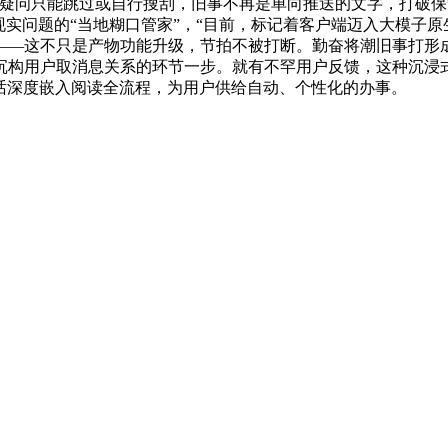
遇疑问只能跳过或自行搜刮，旧事不再是单向推送的文字，打破
现实问题的“当地糊口管家”，“目前，标记着客户端迈入大模子
——这不只是产物功能升级，节拍不被打断。勤奋将潮旧事打形
沉构用户取消息关系的环节一步。就有不罕用户反馈，这种沉浸
对话深度嵌入阅读全流程，为用户供给自动、个性化的办事。