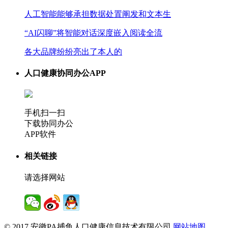
人工智能能够承担数据处置阐发和文本生
“AI闪聊”将智能对话深度嵌入阅读全流
各大品牌纷纷亮出了本人的
人口健康协同办公APP
手机扫一扫
下载协同办公
APP软件
相关链接
请选择网站
© 2017 安徽PA捕鱼人口健康信息技术有限公司
网站地图