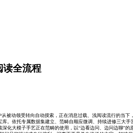
阅读全流程
被动领受转向自动摸索，正在消息过载、浅阅读流行的当下，近日
库。依托专属数据集建立、范畴自顺应微调、持续进修三大手艺
深化大模子手艺正在范畴的使用，以“边看边问、边问边聊”的原