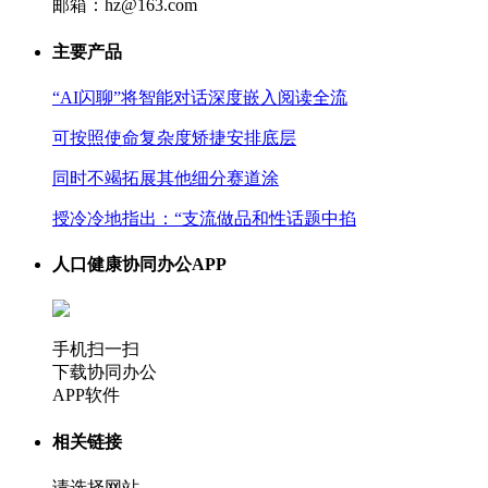
邮箱：hz@163.com
主要产品
“AI闪聊”将智能对话深度嵌入阅读全流
可按照使命复杂度矫捷安排底层
同时不竭拓展其他细分赛道涂
授冷冷地指出：“支流做品和性话题中掐
人口健康协同办公APP
手机扫一扫
下载协同办公
APP软件
相关链接
请选择网站