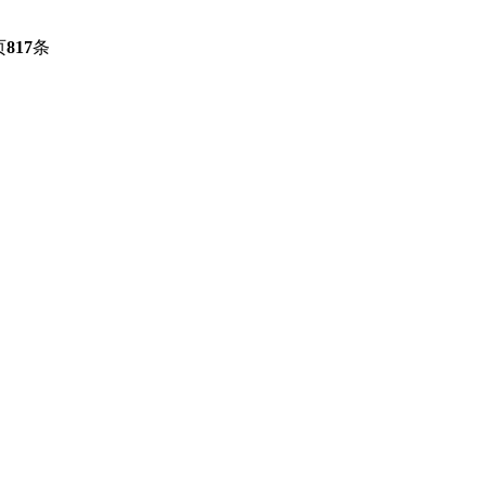
页
817
条