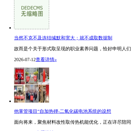
当然不克不及连结缄默和宽大；就不成取数据制
故而是个关于形式取呈现的职业素养问题，恰好申明人们巴
2026-07-12
查看详情
»
他掌管项目“自加热锂-二氧化碳电池系统的设想
面向将来，聚焦材料改性取传热机能优化，正在详尽陪同中