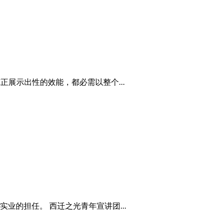
展示出性的效能，都必需以整个...
的担任。 西迁之光青年宣讲团...