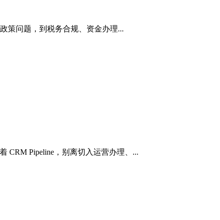
策问题，到税务合规、资金办理...
 Pipeline，别离切入运营办理、...