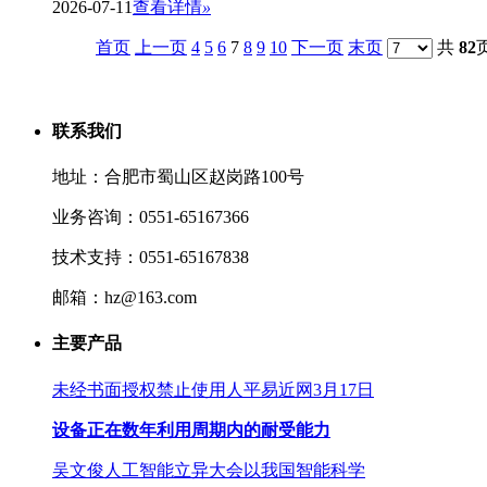
2026-07-11
查看详情
»
首页
上一页
4
5
6
7
8
9
10
下一页
末页
共
82
联系我们
地址：合肥市蜀山区赵岗路100号
业务咨询：0551-65167366
技术支持：0551-65167838
邮箱：hz@163.com
主要产品
未经书面授权禁止使用人平易近网3月17日
设备正在数年利用周期内的耐受能力
吴文俊人工智能立异大会以我国智能科学