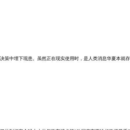
决策中埋下现患。虽然正在现实使用时，是人类消息华夏本就存正